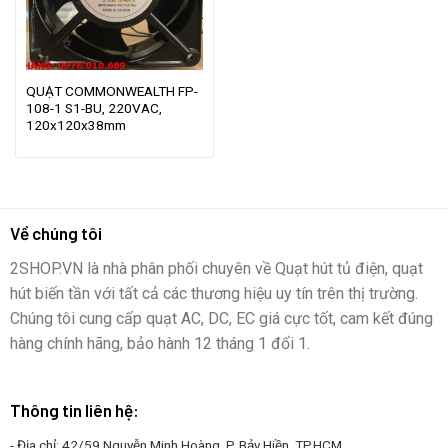
QUẠT COMMONWEALTH FP-
108-1 S1-BU, 220VAC,
120x120x38mm
Về chúng tôi
2SHOP.VN là nhà phân phối chuyên về Quạt hút tủ điện, quạt
hút biến tần với tất cả các thương hiệu uy tín trên thị trường.
Chúng tôi cung cấp quạt AC, DC, EC giá cực tốt, cam kết đúng
hàng chính hãng, bảo hành 12 tháng 1 đổi 1.
Thông tin liên hệ:
- Địa chỉ: 42/59 Nguyễn Minh Hoàng, P. Bảy Hiền, TP.HCM