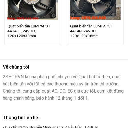
Quạt biến tần EBMPAPST
Quạt biến tần EBMPAPST
4414L3, 24VDC,
4414N, 24VDC,
120x120x38mm
120x120x38mm
Về chúng tôi
2SHOP.VN là nhà phân phối chuyên về Quạt hút tủ điện, quạt
hút biến tần với tất cả các thương hiệu uy tín trên thị trường.
Chúng tôi cung cấp quạt AC, DC, EC giá cực tốt, cam kết đúng
hàng chính hãng, bảo hành 12 tháng 1 đổi 1.
Thông tin liên hệ:
- Địa chỉ: 42/59 Nguyễn Minh Hoàng, P. Bảy Hiền, TP.HCM