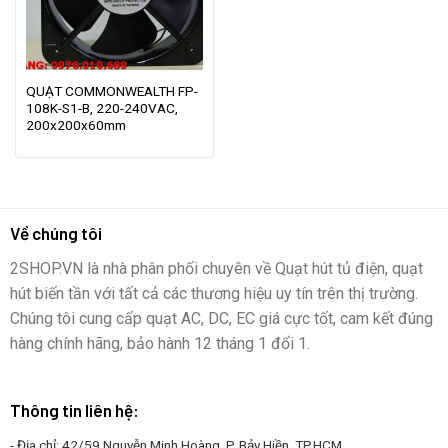
QUẠT COMMONWEALTH FP-
108K-S1-B, 220-240VAC,
200x200x60mm
Về chúng tôi
2SHOP.VN là nhà phân phối chuyên về Quạt hút tủ điện, quạt
hút biến tần với tất cả các thương hiệu uy tín trên thị trường.
Chúng tôi cung cấp quạt AC, DC, EC giá cực tốt, cam kết đúng
hàng chính hãng, bảo hành 12 tháng 1 đổi 1.
Thông tin liên hệ:
- Địa chỉ: 42/59 Nguyễn Minh Hoàng, P. Bảy Hiền, TP.HCM