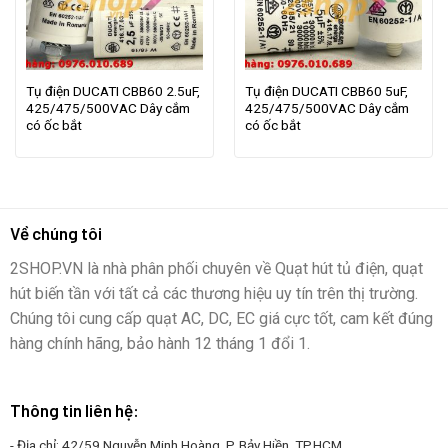
Tụ điện DUCATI CBB60 2.5uF,
Tụ điện DUCATI CBB60 5uF,
425/475/500VAC Dây cắm
425/475/500VAC Dây cắm
có ốc bắt
có ốc bắt
Về chúng tôi
2SHOP.VN là nhà phân phối chuyên về Quạt hút tủ điện, quạt
hút biến tần với tất cả các thương hiệu uy tín trên thị trường.
Chúng tôi cung cấp quạt AC, DC, EC giá cực tốt, cam kết đúng
hàng chính hãng, bảo hành 12 tháng 1 đổi 1.
Thông tin liên hệ:
- Địa chỉ: 42/59 Nguyễn Minh Hoàng, P. Bảy Hiền, TP.HCM