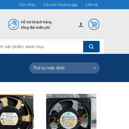
Giới thiệu
Câu hỏi thường gặp
Liên hệ
Hỗ trợ khách hàng
tổng đài miễn phí