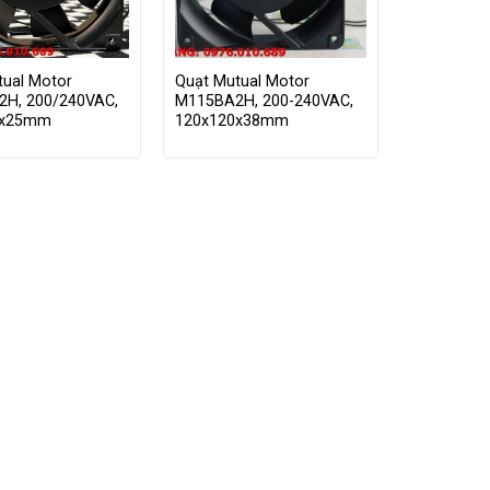
tual Motor
Quạt Mutual Motor
H, 200/240VAC,
M115BA2H, 200-240VAC,
0x25mm
120x120x38mm