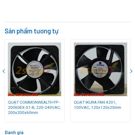
Sản phẩm tương tự
QUẠT COMMONWEALTH FP-
QUẠT IKURA FAN 4201,
20060EX-S1-B, 220-240VAC,
100VAC, 120x120x25mm
200x200x60mm
Đánh giá