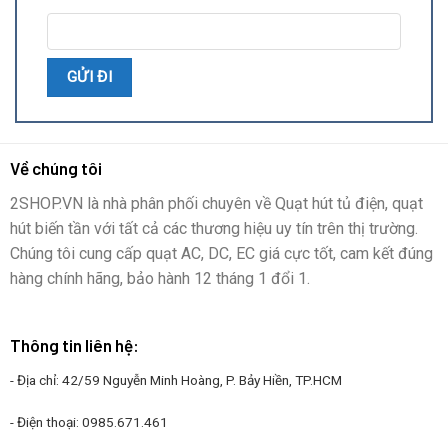
Về chúng tôi
2SHOP.VN là nhà phân phối chuyên về Quạt hút tủ điện, quạt
hút biến tần với tất cả các thương hiệu uy tín trên thị trường.
Chúng tôi cung cấp quạt AC, DC, EC giá cực tốt, cam kết đúng
hàng chính hãng, bảo hành 12 tháng 1 đổi 1.
Thông tin liên hệ:
- Địa chỉ: 42/59 Nguyễn Minh Hoàng, P. Bảy Hiền, TP.HCM
- Điện thoại:
0985.671.461