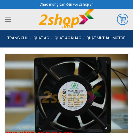
Skip
Chào mừng bạn đến với 2shop.vn
to
content
TRANG CHỦ
/
QUẠT AC
/
QUẠT AC KHÁC
/
QUẠT MUTUAL MOTOR