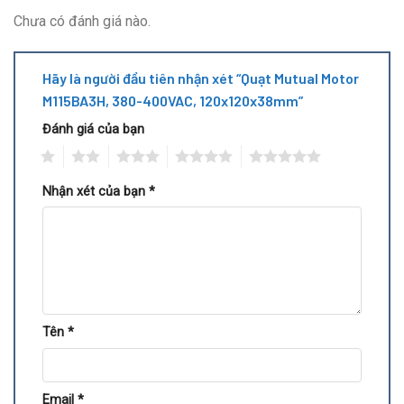
Chưa có đánh giá nào.
Hãy là người đầu tiên nhận xét “Quạt Mutual Motor
M115BA3H, 380-400VAC, 120x120x38mm”
Đánh giá của bạn
1
2
3
4
5
Nhận xét của bạn
*
Tên
*
Email
*