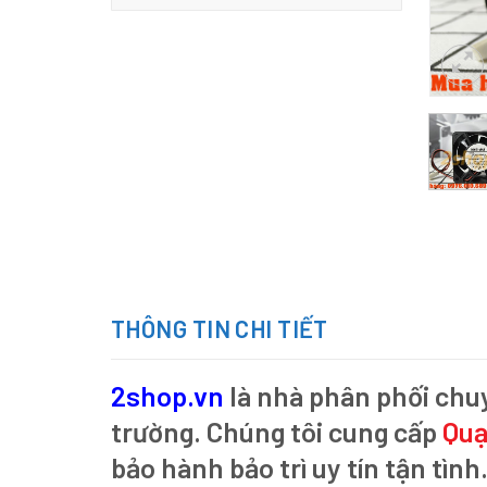
THÔNG TIN CHI TIẾT
2shop.vn
là nhà phân phối chu
trường. Chúng tôi cung cấp
Quạ
bảo hành bảo trì uy tín tận tình