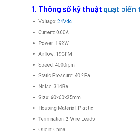
1. Thông số kỹ thuật
quạt biến
Voltage:
24Vdc
Current: 0.08A
Power: 1.92W
Airflow: 19CFM
Speed: 4000rpm
Static Pressure: 40.2Pa
Noise: 31dBA
Size: 60x60x25mm
Housing Material: Plastic
Termination: 2 Wire Leads
Origin: China