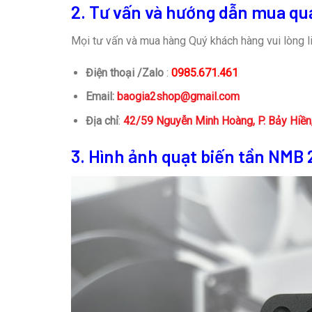
2. Tư vấn và hướng dẫn mua qu
Mọi tư vấn và mua hàng Quý khách hàng vui lòng li
Điện thoại /Zalo
:
0985.671.461
Email:
baogia2shop@gmail.com
Địa chỉ
:
42/59 Nguyễn Minh Hoàng, P. Bảy Hiề
3. Hình ảnh quạt biến tần NM