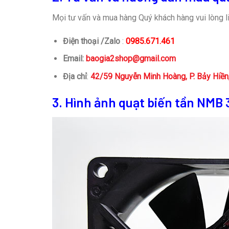
Mọi tư vấn và mua hàng Quý khách hàng vui lòng li
Điện thoại /Zalo
:
0985.671.461
Email:
baogia2shop@gmail.com
Địa chỉ
:
42/59 Nguyễn Minh Hoàng, P. Bảy Hiề
3. Hình ảnh quạt biến tần NM