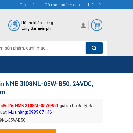
Giới thiệu
Câu hỏi thường gặp
Liên hệ
Hỗ trợ khách hàng
tổng đài miễn phí
tần NMB 3108NL-05W-B50, 24VDC,
mm
 biến tần NMB 3108NL-05W-B50
, giá sỉ cho đại lý, đa
quạt.
Mua hàng: 0985.671.461
8NL-05W-B50
: Quạt DC NMB