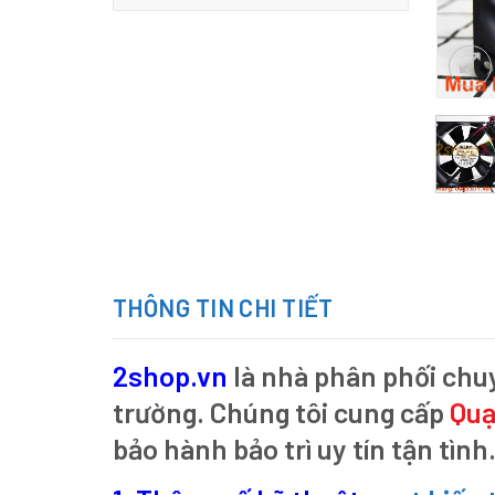
THÔNG TIN CHI TIẾT
2shop.vn
là nhà phân phối chu
trường. Chúng tôi cung cấp
Quạ
bảo hành bảo trì uy tín tận tình