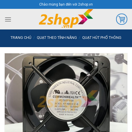
Skip
Chào mừng bạn đến với 2shop.vn
to
content
TRANG CHỦ
/
QUẠT THEO TÍNH NĂNG
/
QUẠT HÚT PHỔ THÔNG