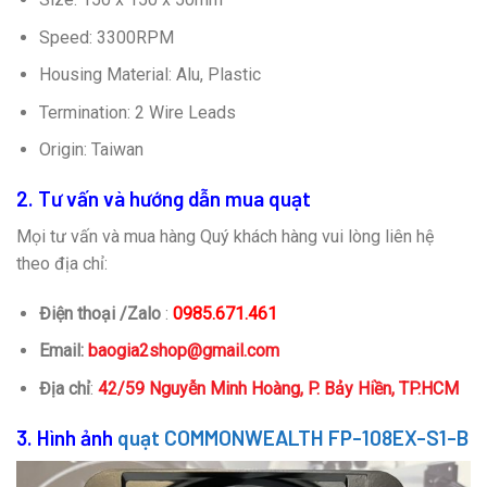
Speed: 3300RPM
Housing Material: Alu, Plastic
Termination: 2 Wire Leads
Origin: Taiwan
2. Tư vấn và hướng dẫn mua quạt
Mọi tư vấn và mua hàng Quý khách hàng vui lòng liên hệ
theo địa chỉ:
Điện thoại /Zalo
:
0985.671.461
Email:
baogia2shop@gmail.com
Địa chỉ
:
42/59 Nguyễn Minh Hoàng, P. Bảy Hiền, TP.HCM
3. Hình ảnh
quạt COMMONWEALTH FP-108EX-S1-B