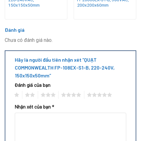
150x150x50mm
200x200x60mm
Đánh giá
Chưa có đánh giá nào.
Hãy là người đầu tiên nhận xét “QUẠT
COMMONWEALTH FP-108EX-S1-B, 220-240V,
150x150x50mm”
Đánh giá của bạn
1
2
3
4
5
Nhận xét của bạn
*