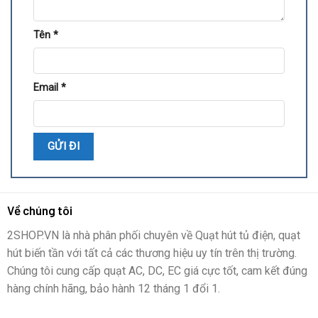
Tên
*
Email
*
Về chúng tôi
2SHOP.VN là nhà phân phối chuyên về Quạt hút tủ điện, quạt
hút biến tần với tất cả các thương hiệu uy tín trên thị trường.
Chúng tôi cung cấp quạt AC, DC, EC giá cực tốt, cam kết đúng
hàng chính hãng, bảo hành 12 tháng 1 đổi 1.