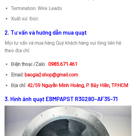
Termination: Wire Leads
Xuất xứ: Đức
2. Tư vấn và hướng dẫn mua quạt
Mọi tư vấn và mua hàng Quý khách hàng vui lòng liên hệ
theo địa chỉ:
Điện thoại /Zalo
:
0985.671.461
Email:
baogia2shop@gmail.com
Địa chỉ
:
42/59 Nguyễn Minh Hoàng, P. Bảy Hiền, TP.HCM
3. Hình ảnh quạt EBMPAPST R3G280-AF35-71