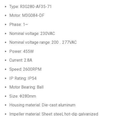
Type: R3G280-AF35-71
Motor: M3G084-DF
Phase: 1~
Nominal voltage: 230VAC
Nominal voltage range: 200 .. 277VAC
Power: 455W
Current: 2.8A
Speed: 2600RPM
IP Rating: IP54
Motor Bearing: Ball
Size: Φ280mm
Housing material: Die-cast aluminum
Impeller material: Sheet steel, hot-dip galvanized