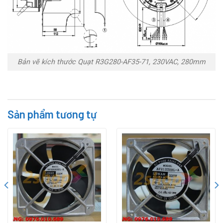
Bản vẽ kích thước Quạt R3G280-AF35-71, 230VAC, 280mm
Sản phẩm tương tự