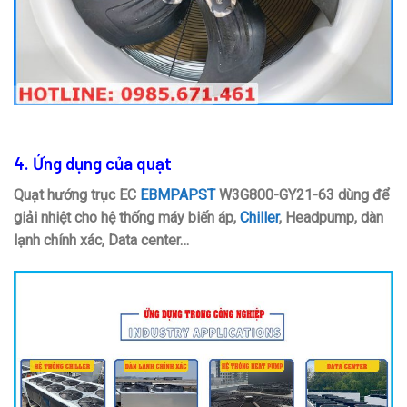
4. Ứng dụng của quạt
Quạt hướng trục EC
EBMPAPST
W3G800-GY21-63 dùng để
giải nhiệt cho hệ thống máy biến áp,
Chiller
, Headpump, dàn
lạnh chính xác, Data center…