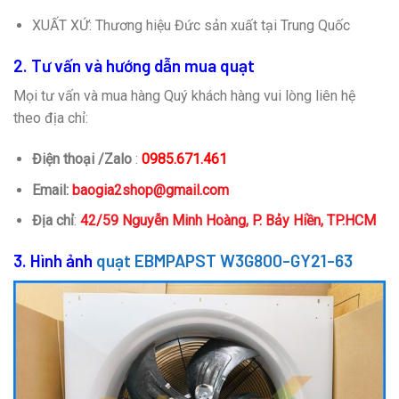
XUẤT XỨ: Thương hiệu Đức sản xuất tại Trung Quốc
2. Tư vấn và hướng dẫn mua quạt
Mọi tư vấn và mua hàng Quý khách hàng vui lòng liên hệ
theo địa chỉ:
Điện thoại /Zalo
:
0985.671.461
Email:
baogia2shop@gmail.com
Địa chỉ
:
42/59 Nguyễn Minh Hoàng, P. Bảy Hiền, TP.HCM
3. Hình ảnh
quạt EBMPAPST W3G800-GY21-63