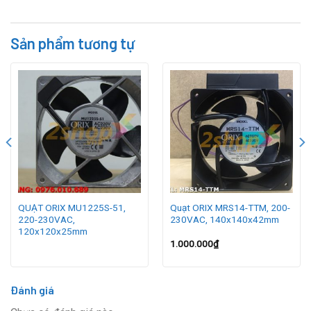
Sản phẩm tương tự
QUẠT ORIX MU1225S-51,
Quạt ORIX MRS14-TTM, 200-
220-230VAC,
230VAC, 140x140x42mm
120x120x25mm
1.000.000
₫
Đánh giá