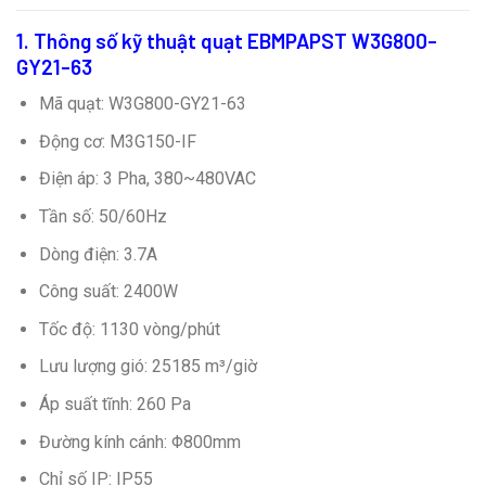
1. Thông số kỹ thuật
quạt EBMPAPST W3G800-
GY21-63
Mã quạt: W3G800-GY21-63
Động cơ: M3G150-IF
Điện áp: 3 Pha, 380~480VAC
Tần số: 50/60Hz
Dòng điện: 3.7A
Công suất: 2400W
Tốc độ: 1130 vòng/phút
Lưu lượng gió: 25185 m³/giờ
Áp suất tĩnh: 260 Pa
Đường kính cánh: Φ800mm
Chỉ số IP: IP55