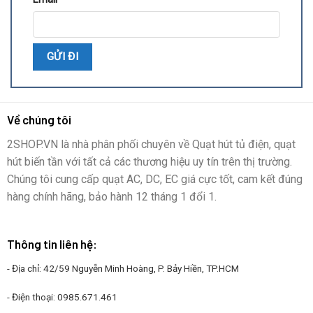
Về chúng tôi
2SHOP.VN là nhà phân phối chuyên về Quạt hút tủ điện, quạt
hút biến tần với tất cả các thương hiệu uy tín trên thị trường.
Chúng tôi cung cấp quạt AC, DC, EC giá cực tốt, cam kết đúng
hàng chính hãng, bảo hành 12 tháng 1 đổi 1.
Thông tin liên hệ:
- Địa chỉ: 42/59 Nguyễn Minh Hoàng, P. Bảy Hiền, TP.HCM
- Điện thoại:
0985.671.461