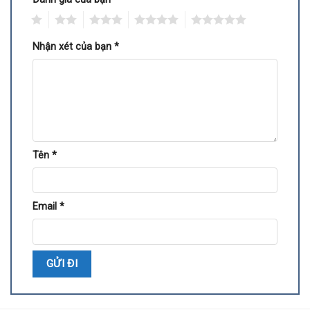
1
2
3
4
5
Nhận xét của bạn
*
Tên
*
Email
*