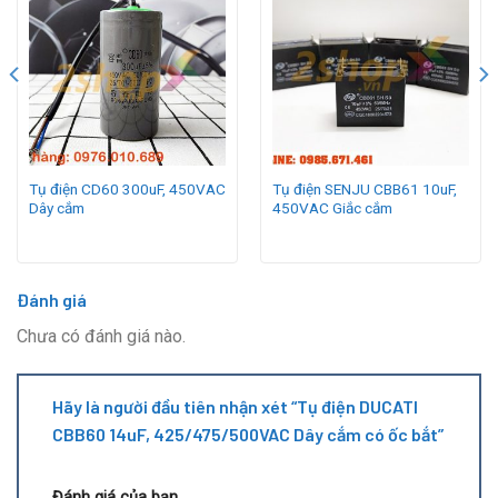
Tụ điện CD60 300uF, 450VAC
Tụ điện SENJU CBB61 10uF,
Dây cắm
450VAC Giắc cắm
Đánh giá
Chưa có đánh giá nào.
Hãy là người đầu tiên nhận xét “Tụ điện DUCATI
CBB60 14uF, 425/475/500VAC Dây cắm có ốc bắt”
Đánh giá của bạn