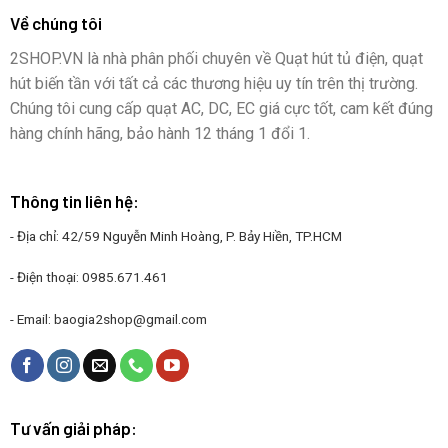
Về chúng tôi
2SHOP.VN là nhà phân phối chuyên về Quạt hút tủ điện, quạt
hút biến tần với tất cả các thương hiệu uy tín trên thị trường.
Chúng tôi cung cấp quạt AC, DC, EC giá cực tốt, cam kết đúng
hàng chính hãng, bảo hành 12 tháng 1 đổi 1.
Thông tin liên hệ:
- Địa chỉ: 42/59 Nguyễn Minh Hoàng, P. Bảy Hiền, TP.HCM
- Điện thoại:
0985.671.461
- Email:
baogia2shop@gmail.com
Tư vấn giải pháp: