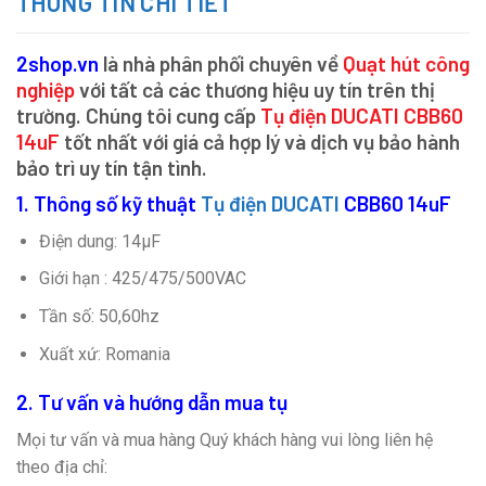
THÔNG TIN CHI TIẾT
2shop.vn
là nhà phân phối chuyên về
Quạt hút công
nghiệp
với tất cả các thương hiệu uy tín trên thị
trường. Chúng tôi cung cấp
Tụ điện DUCATI CBB60
14uF
tốt nhất với giá cả hợp lý và dịch vụ bảo hành
bảo trì uy tín tận tình.
1. Thông số kỹ thuật
Tụ điện DUCATI
CBB60 14uF
Điện dung: 14µF
Giới hạn : 425/475/500VAC
Tần số: 50,60hz
Xuất xứ: Romania
2. Tư vấn và hướng dẫn mua tụ
Mọi tư vấn và mua hàng Quý khách hàng vui lòng liên hệ
theo địa chỉ: