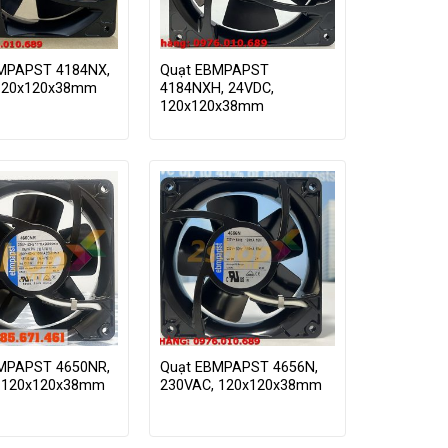
MPAPST 4184NX,
Quạt EBMPAPST
120x120x38mm
4184NXH, 24VDC,
120x120x38mm
MPAPST 4650NR,
Quạt EBMPAPST 4656N,
 120x120x38mm
230VAC, 120x120x38mm