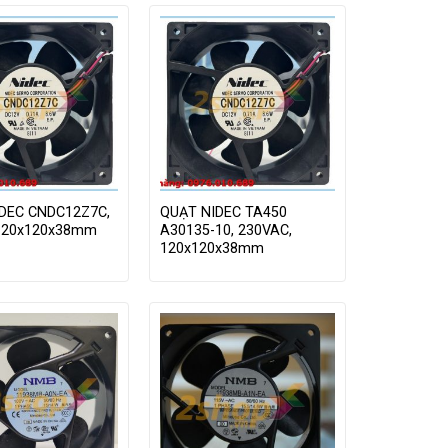
DEC CNDC12Z7C,
QUẠT NIDEC TA450
120x120x38mm
A30135-10, 230VAC,
120x120x38mm