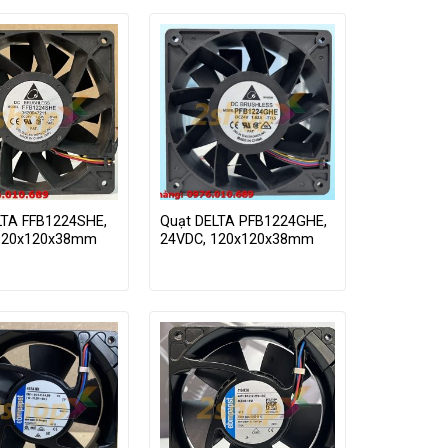
LTA FFB1224SHE,
Quạt DELTA PFB1224GHE,
120x120x38mm
24VDC, 120x120x38mm