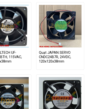
LLTECH UF-
Quạt JAPAN SERVO
BTH, 115VAC,
CNDC24B7R, 24VDC,
0x38mm
120x120x38mm