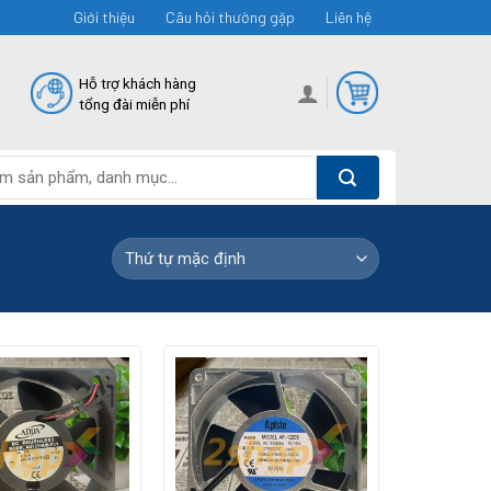
Giới thiệu
Câu hỏi thường gặp
Liên hệ
Hỗ trợ khách hàng
tổng đài miễn phí