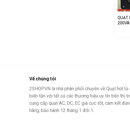
QUẠT 
200VA
Về chúng tôi
2SHOP.VN là nhà phân phối chuyên về Quạt hút tủ đ
biến tần với tất cả các thương hiệu uy tín trên thị t
cung cấp quạt AC, DC, EC giá cực tốt, cam kết đún
hãng, bảo hành 12 tháng 1 đổi 1.