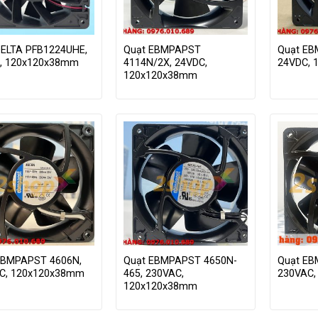
DELTA PFB1224UHE,
Quạt EBMPAPST
Quạt EB
, 120x120x38mm
4114N/2X, 24VDC,
24VDC, 
120x120x38mm
EBMPAPST 4606N,
Quạt EBMPAPST 4650N-
Quạt EB
C, 120x120x38mm
465, 230VAC,
230VAC,
120x120x38mm