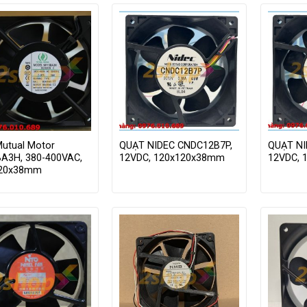
Mutual Motor
QUẠT NIDEC CNDC12B7P,
QUẠT NI
A3H, 380-400VAC,
12VDC, 120x120x38mm
12VDC, 
120x38mm