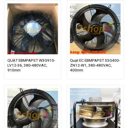
QUẠT EBMPAPST W3G910-
Quạt EC EBMPAPST S3G400-
LV12-36, 380-480VAC,
ZN12-W1, 380-480VAC,
910mm
400mm