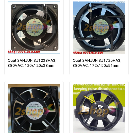
Quạt SANJUN SJ1238HA3,
Quạt SANJUN SJ1725HA3,
380VAC, 120x120x38mm
380VAC, 172x150x51mm