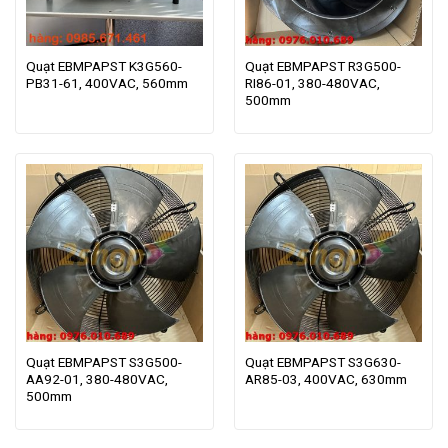
Quạt EBMPAPST K3G560-
Quạt EBMPAPST R3G500-
PB31-61, 400VAC, 560mm
RI86-01, 380-480VAC,
500mm
Quạt EBMPAPST S3G500-
Quạt EBMPAPST S3G630-
AA92-01, 380-480VAC,
AR85-03, 400VAC, 630mm
500mm