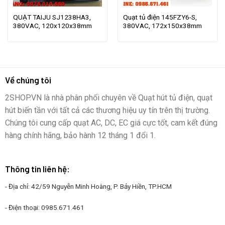
QUẠT TAIJU SJ1238HA3,
Quạt tủ điện 145FZY6-S,
380VAC, 120x120x38mm
380VAC, 172x150x38mm
Về chúng tôi
2SHOP.VN là nhà phân phối chuyên về Quạt hút tủ điện, quạt
hút biến tần với tất cả các thương hiệu uy tín trên thị trường.
Chúng tôi cung cấp quạt AC, DC, EC giá cực tốt, cam kết đúng
hàng chính hãng, bảo hành 12 tháng 1 đổi 1.
Thông tin liên hệ:
- Địa chỉ: 42/59 Nguyễn Minh Hoàng, P. Bảy Hiền, TP.HCM
- Điện thoại:
0985.671.461