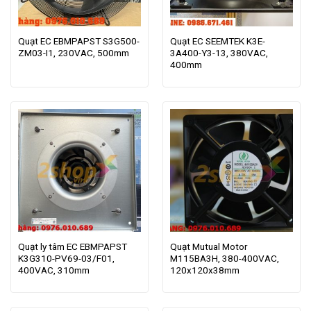
Quạt EC EBMPAPST S3G500-
Quạt EC SEEMTEK K3E-
ZM03-I1, 230VAC, 500mm
3A400-Y3-13, 380VAC,
400mm
Quạt ly tâm EC EBMPAPST
Quạt Mutual Motor
K3G310-PV69-03/F01,
M115BA3H, 380-400VAC,
400VAC, 310mm
120x120x38mm