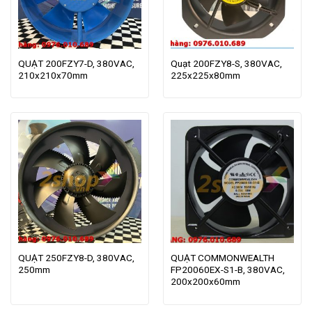
QUẠT 200FZY7-D, 380VAC,
Quạt 200FZY8-S, 380VAC,
210x210x70mm
225x225x80mm
QUẠT 250FZY8-D, 380VAC,
QUẠT COMMONWEALTH
250mm
FP20060EX-S1-B, 380VAC,
200x200x60mm