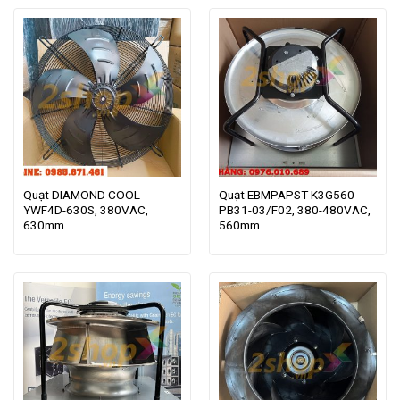
Quạt DIAMOND COOL
Quạt EBMPAPST K3G560-
YWF4D-630S, 380VAC,
PB31-03/F02, 380-480VAC,
630mm
560mm