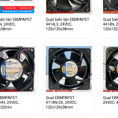
biến tần EBMPAPST
Quạt biến tần EBMPAPST
Quạt bi
N, 24VDC,
4414L3, 24VDC,
4414N, 
2x38mm
120x120x38mm
120x12
EBMPAPST
Quạt EBMPAPST
Quạt EB
HH, 24VDC,
4114N/2X, 24VDC,
24VDC, 
2x32mm
120x120x38mm