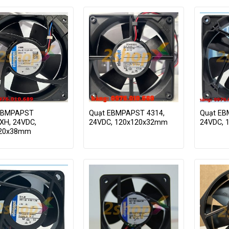
EBMPAPST
Quạt EBMPAPST 4314,
Quạt EB
XH, 24VDC,
24VDC, 120x120x32mm
24VDC, 
120x38mm