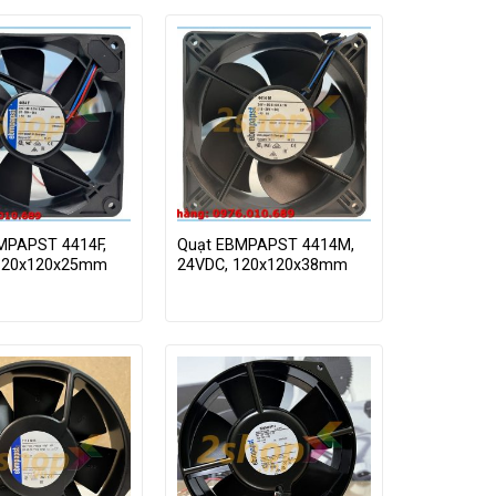
MPAPST 4414F,
Quạt EBMPAPST 4414M,
120x120x25mm
24VDC, 120x120x38mm