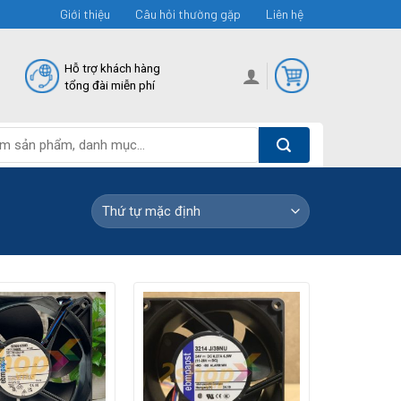
Giới thiệu
Câu hỏi thường gặp
Liên hệ
Hỗ trợ khách hàng
tổng đài miễn phí