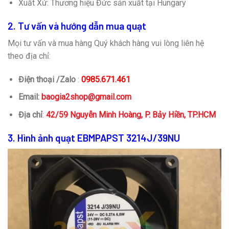
Xuất Xứ: Thương hiệu Đức sản xuất tại Hungary
2. Tư vấn và hướng dẫn mua quạt
Mọi tư vấn và mua hàng Quý khách hàng vui lòng liên hệ
theo địa chỉ:
Điện thoại /Zalo
:
0985.671.461
Email:
baogia2shop@gmail.com
Địa chỉ
:
42/59 Nguyễn Minh Hoàng, P. Bảy Hiền, TP.HCM
3. Hình ảnh quạt EBMPAPST 3214J/39NU