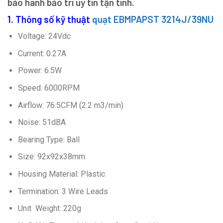
bảo hành bảo trì uy tín tận tình.
1. Thông số kỹ thuật
quạt EBMPAPST 3214J/39NU
Voltage: 24Vdc
Current: 0.27A
Power: 6.5W
Speed: 6000RPM
Airflow: 76.5CFM (2.2 m3/min)
Noise: 51dBA
Bearing Type: Ball
Size: 92x92x38mm
Housing Material: Plastic
Termination: 3 Wire Leads
Unit Weight: 220g