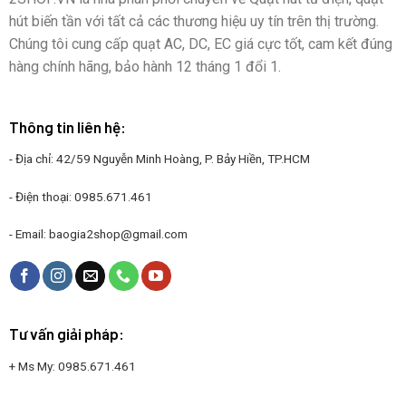
hút biến tần với tất cả các thương hiệu uy tín trên thị trường.
Chúng tôi cung cấp quạt AC, DC, EC giá cực tốt, cam kết đúng
hàng chính hãng, bảo hành 12 tháng 1 đổi 1.
Thông tin liên hệ:
- Địa chỉ: 42/59 Nguyễn Minh Hoàng, P. Bảy Hiền, TP.HCM
- Điện thoại:
0985.671.461
- Email:
baogia2shop@gmail.com
Tư vấn giải pháp:
+ Ms My:
0985.671.461