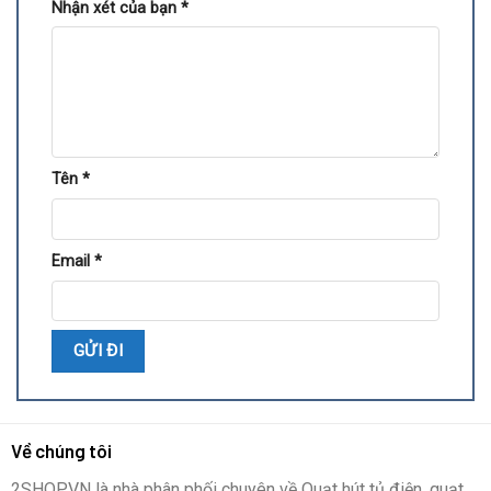
Nhận xét của bạn
*
Tên
*
Email
*
Về chúng tôi
2SHOP.VN là nhà phân phối chuyên về Quạt hút tủ điện, quạt