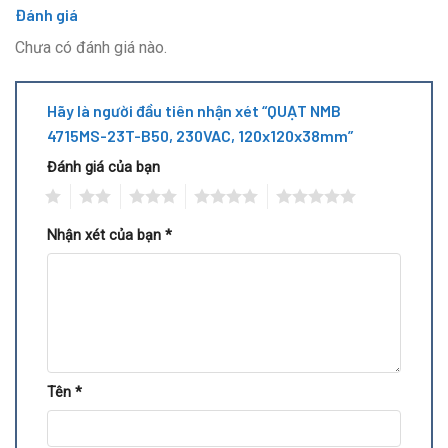
Đánh giá
Chưa có đánh giá nào.
Hãy là người đầu tiên nhận xét “QUẠT NMB
4715MS-23T-B50, 230VAC, 120x120x38mm”
Đánh giá của bạn
1
2
3
4
5
Nhận xét của bạn
*
Tên
*