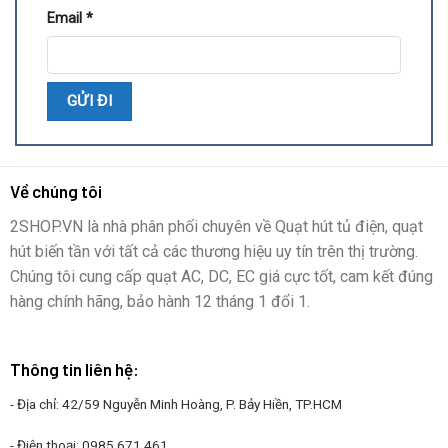
Email
*
Về chúng tôi
2SHOP.VN là nhà phân phối chuyên về Quạt hút tủ điện, quạt
hút biến tần với tất cả các thương hiệu uy tín trên thị trường.
Chúng tôi cung cấp quạt AC, DC, EC giá cực tốt, cam kết đúng
hàng chính hãng, bảo hành 12 tháng 1 đổi 1.
Thông tin liên hệ:
- Địa chỉ: 42/59 Nguyễn Minh Hoàng, P. Bảy Hiền, TP.HCM
- Điện thoại:
0985.671.461