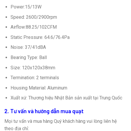
Power:15/13W
Speed: 2600/2900rpm
Airflow:88.25/102CFM
Static Pressure: 64.6/76.4Pa
Noise: 37/41dBA
Bearing Type: Ball
Size: 120x120x38mm
Termination: 2 terminals
Housing Material: Aluminum
Xuất xứ: Thương hiệu Nhật Bản sản xuất tại Trung Quốc
2. Tư vấn và hướng dẫn mua quạt
Mọi tư vấn và mua hàng Quý khách hàng vui lòng liên hệ
theo địa chỉ: