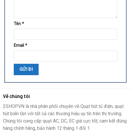
Tên
*
Email
*
Về chúng tôi
2SHOP.VN là nhà phân phối chuyên về Quạt hút tủ điện, quạt
hút biến tần với tất cả các thương hiệu uy tín trên thị trường.
Chúng tôi cung cấp quạt AC, DC, EC giá cực tốt, cam kết đúng
hàng chính hãng, bảo hành 12 tháng 1 đổi 1.