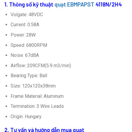
1. Thông số kỹ thuật
quạt EBMPAPST
4118N/2H4
Volgate: 48VDC
Current: 0.58A
Power: 28W
Speed: 6800RPM
Noise: 67dBA
Airflow: 209CFM(5.9 m3/min)
Bearing Type: Ball
Size: 120x120x38mm
Frame Material: Aluminum
Termination: 3 Wire Leads
Origin: Hungary
2. Tư vấn và hướng dẫn mua quạt