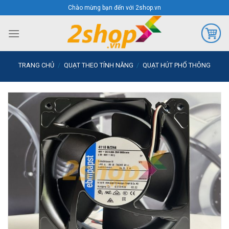
Skip
Chào mừng bạn đến với 2shop.vn
to
content
TRANG CHỦ
/
QUẠT THEO TÍNH NĂNG
/
QUẠT HÚT PHỔ THÔNG