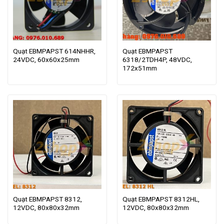
Quạt EBMPAPST 614NHHR,
Quạt EBMPAPST
24VDC, 60x60x25mm
6318/2TDH4P, 48VDC,
172x51mm
Quạt EBMPAPST 8312,
Quạt EBMPAPST 8312HL,
12VDC, 80x80x32mm
12VDC, 80x80x32mm