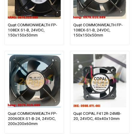
Quạt COMMONWEALTH FP-
Quạt COMMONWEALTH FP-
108EX S1-B, 24VDC,
108EX-S1-B, 24VDC,
150x150x50mm
150x150x50mm
Quạt COMMONWEALTH FP-
Quạt COPAL F412R-24MB-
20060EX-S1-B-24, 24VDC,
20, 24VDC, 40x40x10mm
200x200x60mm