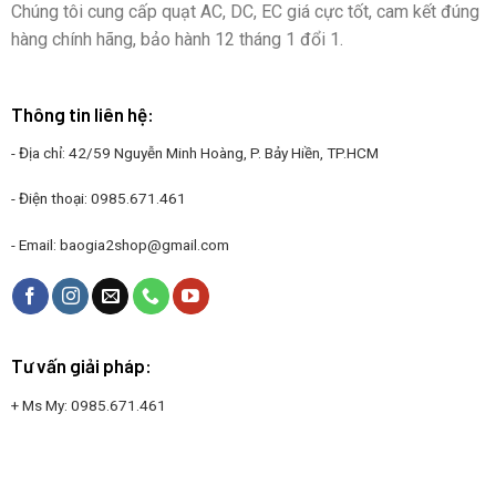
Chúng tôi cung cấp quạt AC, DC, EC giá cực tốt, cam kết đúng
hàng chính hãng, bảo hành 12 tháng 1 đổi 1.
Thông tin liên hệ:
- Địa chỉ: 42/59 Nguyễn Minh Hoàng, P. Bảy Hiền, TP.HCM
- Điện thoại:
0985.671.461
- Email:
baogia2shop@gmail.com
Tư vấn giải pháp:
+ Ms My:
0985.671.461