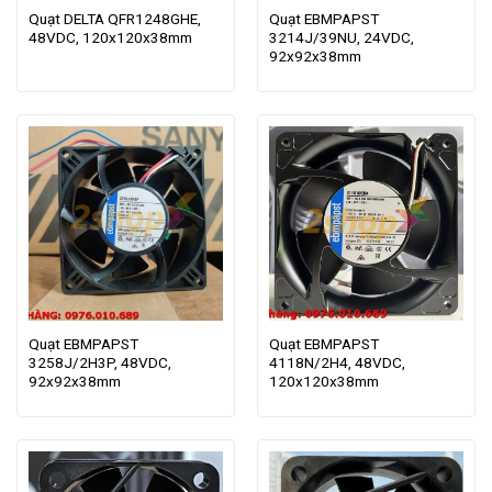
Quạt DELTA QFR1248GHE,
Quạt EBMPAPST
48VDC, 120x120x38mm
3214J/39NU, 24VDC,
92x92x38mm
Quạt EBMPAPST
Quạt EBMPAPST
3258J/2H3P, 48VDC,
4118N/2H4, 48VDC,
92x92x38mm
120x120x38mm