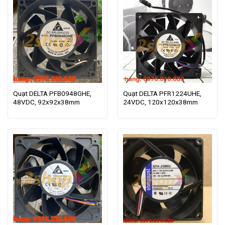
Quạt DELTA PFB0948GHE,
Quạt DELTA PFR1224UHE,
48VDC, 92x92x38mm
24VDC, 120x120x38mm