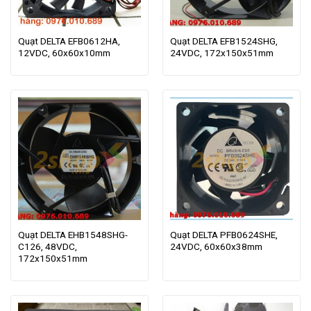
Quạt DELTA EFB0612HA,
Quạt DELTA EFB1524SHG,
12VDC, 60x60x10mm
24VDC, 172x150x51mm
Quạt DELTA EHB1548SHG-
Quạt DELTA PFB0624SHE,
C126, 48VDC,
24VDC, 60x60x38mm
172x150x51mm