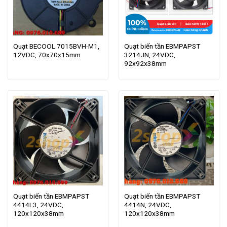
Quạt BECOOL 7015BVH-M1,
Quạt biến tần EBMPAPST
12VDC, 70x70x15mm
3214JN, 24VDC,
92x92x38mm
Quạt biến tần EBMPAPST
Quạt biến tần EBMPAPST
4414L3, 24VDC,
4414N, 24VDC,
120x120x38mm
120x120x38mm