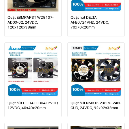
Quạt EBMPAPST W2G107-
Quạt hút DELTA
AD03-02, 24VDC,
AFB0724VHD, 24VDC,
120x120x38mm
70x70x20mm
Quạt hút DELTA EFB0412VHD,
Quạt hút NMB 09238RG-24N-
12VDC, 40x40x20mm
CUD, 24VDC, 92x92x38mm