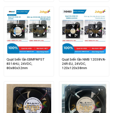
Quạt biến tần EBMPAPST
Quạt biến tần NMB 12038VA-
8314HU, 24VDC,
24R-EU, 24VDC,
80x80x32mm
120x120x38mm