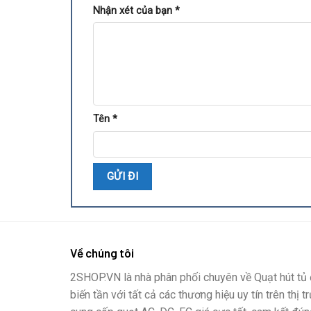
Nhận xét của bạn
*
Tên
*
Về chúng tôi
2SHOP.VN là nhà phân phối chuyên về Quạt hút tủ đ
biến tần với tất cả các thương hiệu uy tín trên thị t