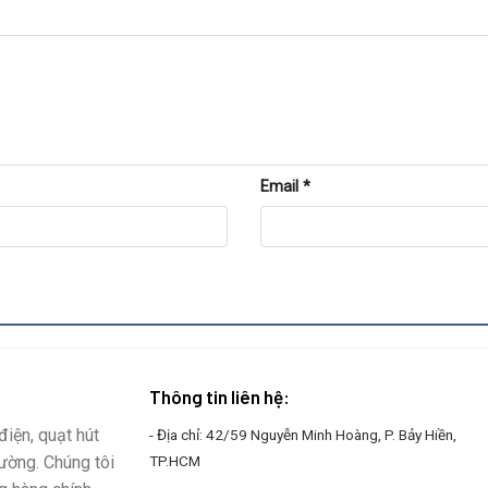
Email
*
Thông tin liên hệ:
iện, quạt hút
- Địa chỉ: 42/59 Nguyễn Minh Hoàng, P. Bảy Hiền,
rường. Chúng tôi
TP.HCM