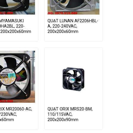
AMYAMASUKI
QUẠT LUNAN AF2206HBL-
HA2BL, 220-
A, 220-240VAC,
 200x200x60mm
200x200x60mm
IX MR20060-AC,
QUẠT ORIX MRS20-BM,
/230VAC,
110/115VAC,
0x60mm
200x200x90mm