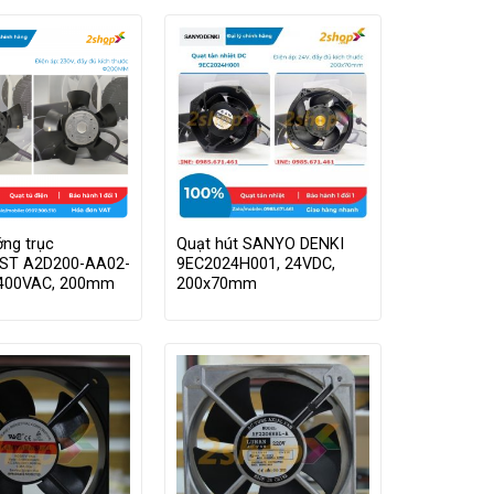
ng trục
Quạt hút SANYO DENKI
ST A2D200-AA02-
9EC2024H001, 24VDC,
/400VAC, 200mm
200x70mm