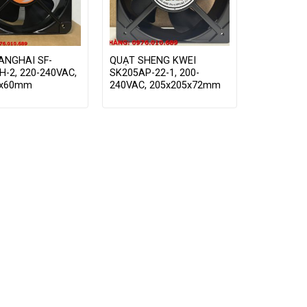
ANGHAI SF-
QUẠT SHENG KWEI
H-2, 220-240VAC,
SK205AP-22-1, 200-
0x60mm
240VAC, 205x205x72mm