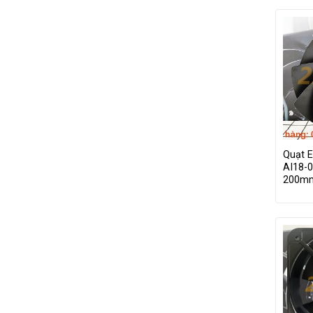
Quạt 
AI18-0
200m