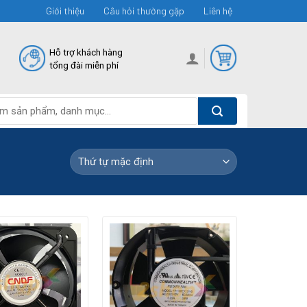
Giới thiệu
Câu hỏi thường gặp
Liên hệ
Hỗ trợ khách hàng
tổng đài miễn phí