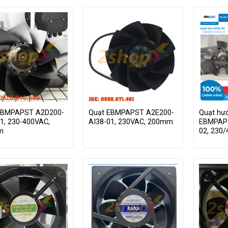
EBMPAPST A2D200-
Quạt EBMPAPST A2E200-
Quạt hướ
1, 230-400VAC,
AI38-01, 230VAC, 200mm
EBMPAP
m
02, 230