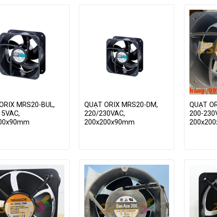
ORIX MRS20-BUL,
QUẠT ORIX MRS20-DM,
QUẠT OR
15VAC,
220/230VAC,
200-230
200x90mm
200x200x90mm
200x20