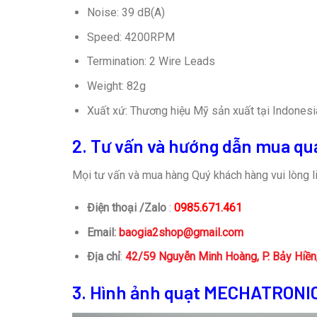
Noise: 39 dB(A)
Speed: 4200RPM
Termination: 2 Wire Leads
Weight: 82g
Xuất xứ: Thương hiệu Mỹ sản xuất tại Indonesi
2. Tư vấn và hướng dẫn mua qu
Mọi tư vấn và mua hàng Quý khách hàng vui lòng li
Điện thoại /Zalo
:
0985.671.461
Email:
baogia2shop@gmail.com
Địa chỉ
:
42/59 Nguyễn Minh Hoàng, P. Bảy Hiề
3. Hình ảnh quạt MECHATRON