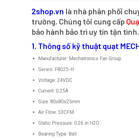
2shop.vn
là nhà phân phối chu
trường. Chúng tôi cung cấp
Qu
bảo hành bảo trì uy tín tận tình
1. Thông số kỹ thuật quạt M
Manufacturer: Mechatronics Fan Group
Series: F8025-H
Voltage: 24VDC
Current: 0.25A
Size: 80x80x25mm
Air Flow: 53CFM
Static Pressure: 0.26 in H2O
Bearing Type: Ball