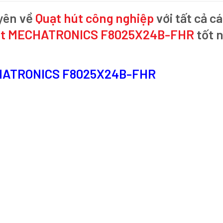
yên về
Quạt hút công nghiệp
với tất cả cá
ạt MECHATRONICS F8025X24B-FHR
tốt n
.
ECHATRONICS F8025X24B-FHR